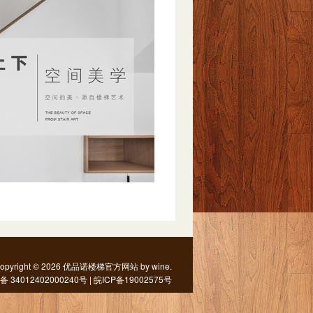
pyright © 2026 优品诺楼梯官方网站 by
wine
.
34012402000240号 |
皖ICP备19002575号