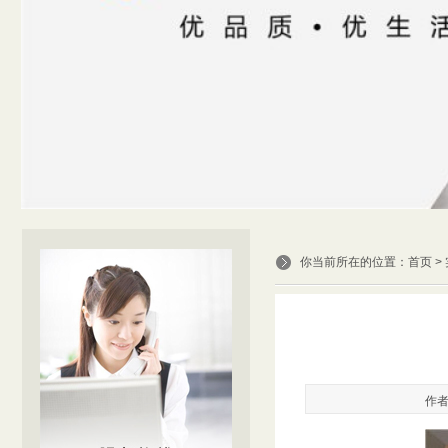
你当前所在的位置：
首页
>
作