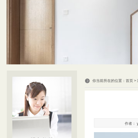
你当前所在的位置：
首页
>
作者： y