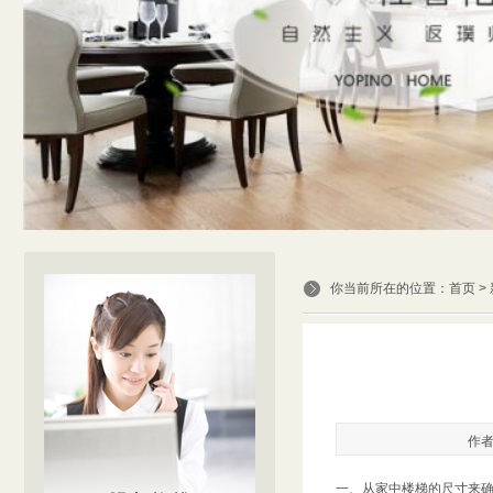
你当前所在的位置：
首页
>
作
一、从家中楼梯的尺寸来