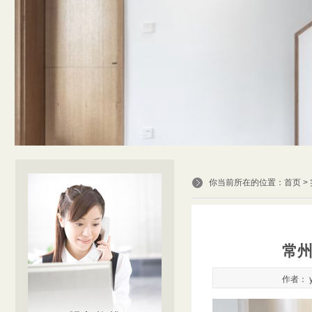
你当前所在的位置：
首页
>
常
作者： y