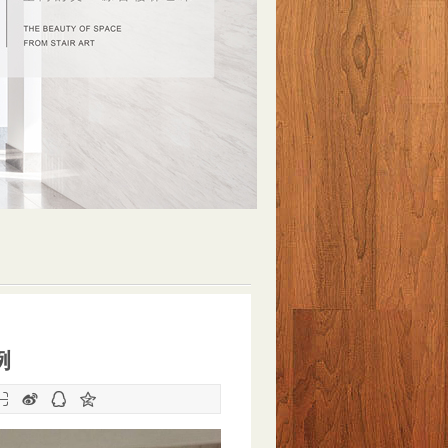
例



