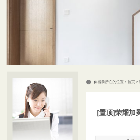
你当前所在的位置：
首页
>
[置顶]荣耀