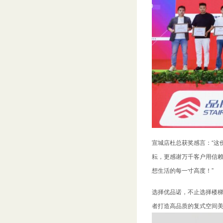
宣城店杜总获奖感言：“这
耘，更感谢万千客户用信赖
想生活的每一寸高度！”
选择优品诺，不止选择楼
者打造高品质的复式空间