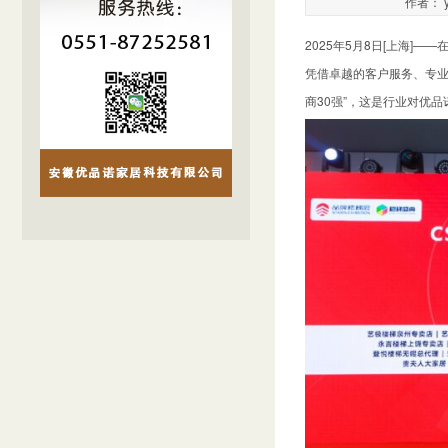
作者： y
2025年5月8日[上海]
凭借卓越的客户服务、专业
商30强”，这是行业对优