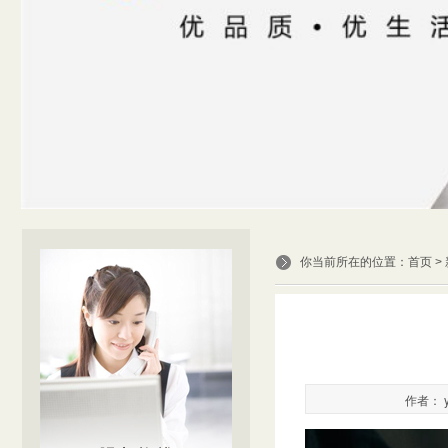
你当前所在的位置：
首页
>
作者： y