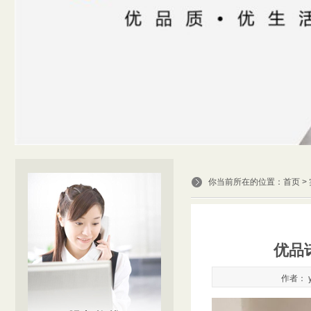
你当前所在的位置：
首页
>
优品
作者： y