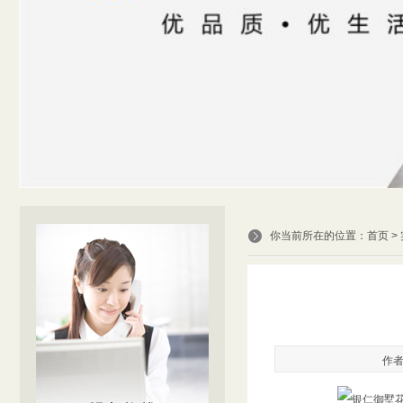
你当前所在的位置：
首页
>
作