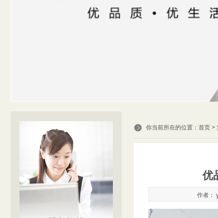
你当前所在的位置：
首页
>
优
作者： y