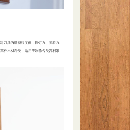
工，对刀具的磨损程度低，握钉力、胶着力、
于高档木材种类，适用于制作各类高档家