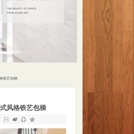
风格铁艺包梯
式风格铁艺包梯
：



