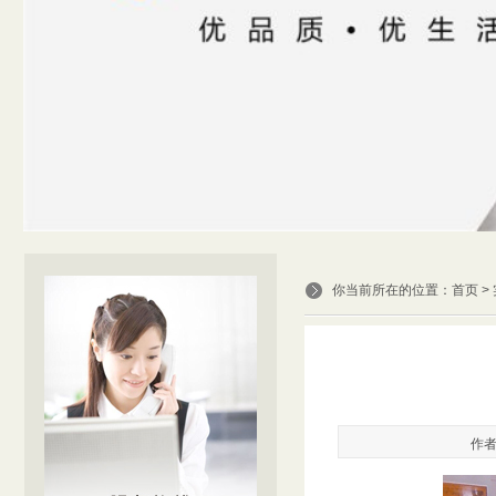
你当前所在的位置：
首页
>
作