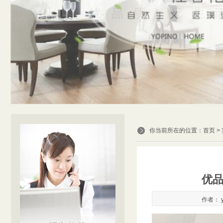
你当前所在的位置：
首页
>
优
作者： y