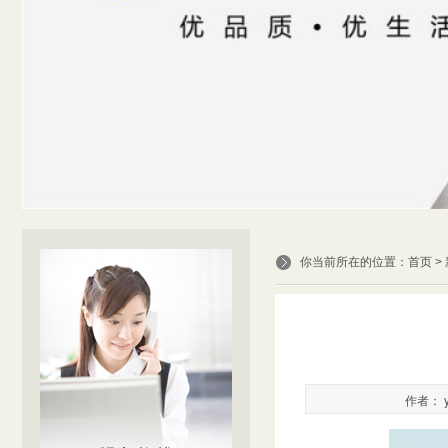
你当前所在的位置：
首页
>
作者： y