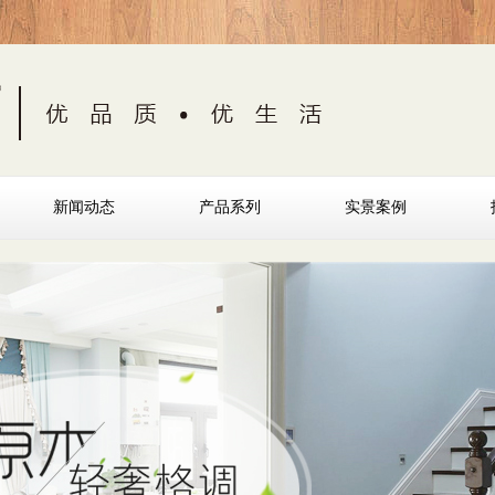
新闻动态
产品系列
实景案例