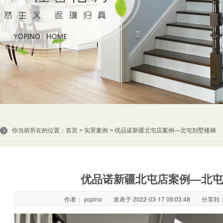
你当前所在的位置：
首页
>
实景案例
> 优品诺新疆北屯店案例—北屯别墅楼梯
优品诺新疆北屯店案例—北屯
作者： yopino
发表于 2022-03-17 09:03:48
分享到