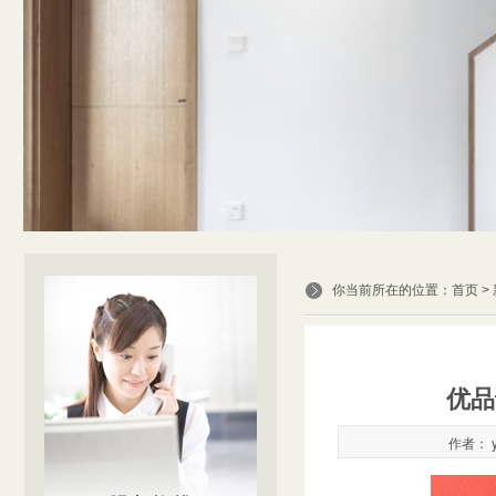
你当前所在的位置：
首页
>
优品
作者： y