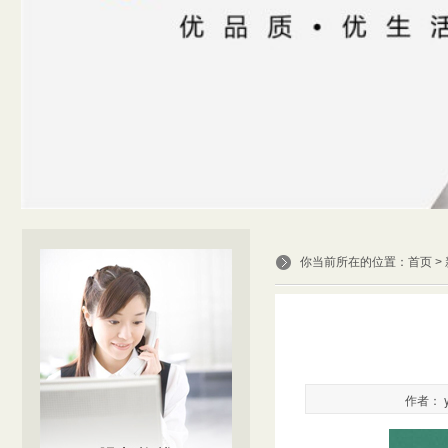
你当前所在的位置：
首页
>
作者： y