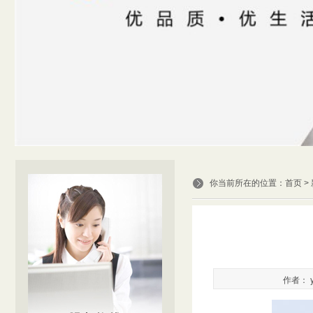
你当前所在的位置：
首页
>
作者： y