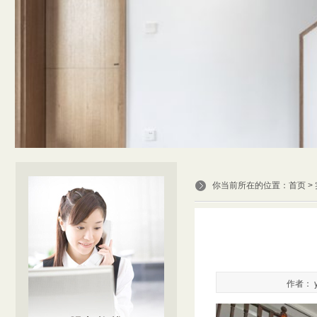
你当前所在的位置：
首页
>
作者： y