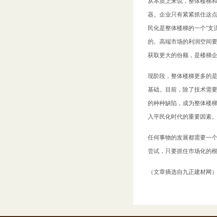
从本质上来说，整体楼梯
器。企业只有紧紧抓住这
民化是整体楼梯的一个“支
的。高端市场的利润空间
获取更大的份额，是楼梯
现阶段，整体楼梯更多的是
基础。目前，除了技术需
的种种缺陷，成为整体楼
入平民化时代的重要因素
任何事物的发展都需要一个
尝试，只要抓住市场化的
（文章摘选自九正建材网