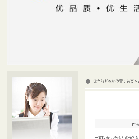
你当前所在的位置：
首页
>
作
一直以来，
楼梯
大多作为