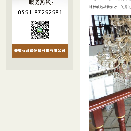
地板或地砖接触收口问题