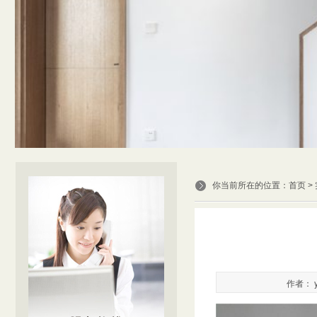
你当前所在的位置：
首页
>
作者： y