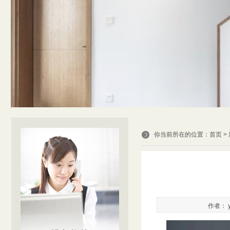
你当前所在的位置：
首页
>
作者： y