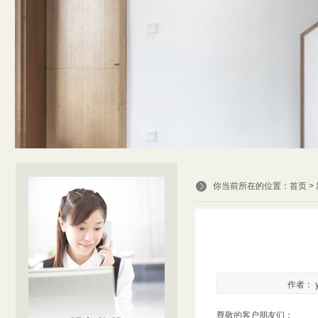
你当前所在的位置：
首页
>
作者： y
尊敬的客户朋友们：