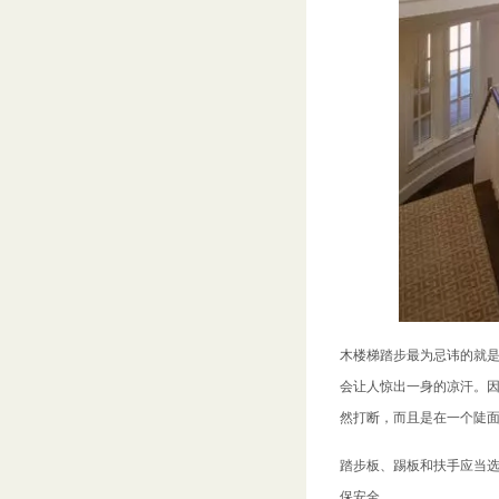
木楼梯踏步最为忌讳的就
会让人惊出一身的凉汗。
然打断，而且是在一个陡
踏步板、踢板和扶手应当
保安全。