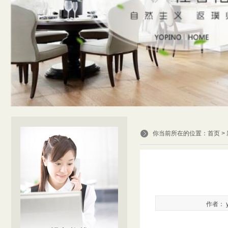
你当前所在的位置：
首页
>
作者： y