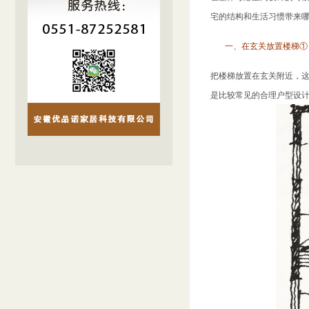
宅的结构和生活习惯带来
一、在玄关放置楼梯①
把楼梯放置在玄关附近，
是比较常见的合理户型设