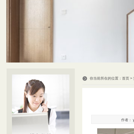
你当前所在的位置：
首页
>
作者： y