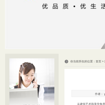
你当前所在的位置：
首页
>
作者： y
​ 从建筑艺术和美学角