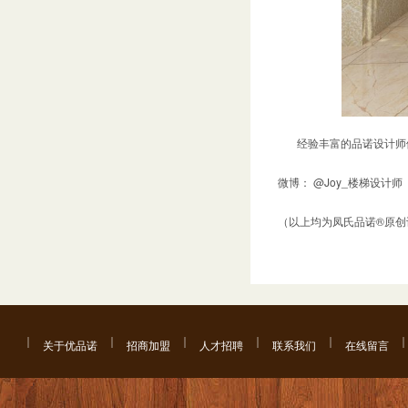
​ 经验丰富的品诺设计
微博： @Joy_楼梯设计
（以上均为凤氏品诺®原创
关于优品诺
招商加盟
人才招聘
联系我们
在线留言