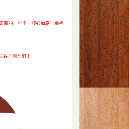
新的一年里，顺心如意，幸福
位客户朋友们！